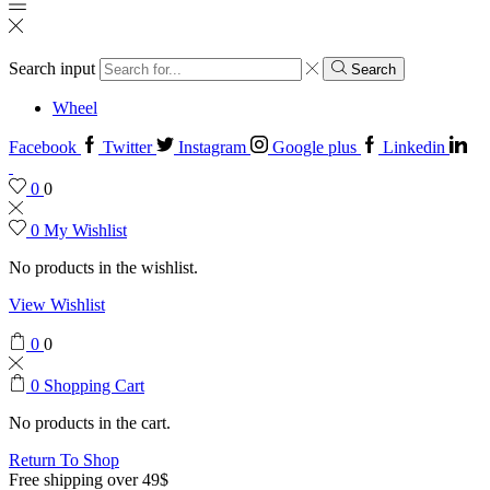
Search input
Search
Wheel
Facebook
Twitter
Instagram
Google plus
Linkedin
0
0
0
My Wishlist
No products in the wishlist.
View Wishlist
0
0
0
Shopping Cart
No products in the cart.
Return To Shop
Free shipping over 49$