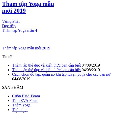
Thảm tập Yoga mẫu
mới 2019
Vững Phát
Đọc tiếp
Thảm tập Yoga mẫu 4
Thảm tập Yoga mẫu mới 2019
Tin tức
Thảm tập thể dục và kiến thức bạn cần biết
04/08/2019
Thảm tập thể dục và kiến thức bạn cần biết
04/08/2019
Cách chọn đồ tập, quần áo khi tập luyện yoga cho các bạn nữ
04/08/2019
SẢN PHẨM
Cuộn EVA Foam
Tấm EVA Foam
Thảm Yoga
Thảm học